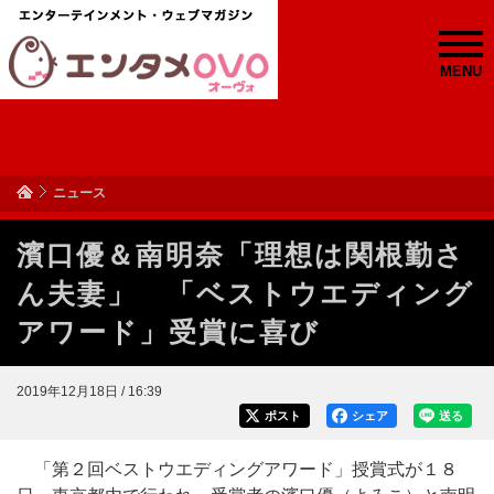
MENU
ニュース
濱口優＆南明奈「理想は関根勤さ
ん夫妻」 「ベストウエディング
アワード」受賞に喜び
2019年12月18日 / 16:39
ポスト
シェア
送る
「第２回ベストウエディングアワード」授賞式が１８