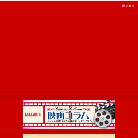
more »