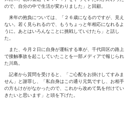
ので、自分の中で生活が変わりました」と回顧。
来年の抱負については、「２６歳になるのですが、見え
ない。若く見られるので、もうちょっと年相応になれるよ
うに。あとはいろんなことに挑戦していけたら」と話し
た。
また、今月２日に自身が運転する車が、千代田区の路上
で接触事故を起こしていたことを一部メディアで報じられ
た川島。
記者から質問を受けると、「ご心配をお掛けしてすみま
せん」と謝罪し、「私自身はこの通り元気ですし、お相手
の方もけががなかったので、これから改めて気を付けてい
きたいと思います」と頭を下げた。