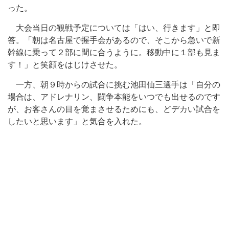
った。
大会当日の観戦予定については「はい、行きます」と即
答。「朝は名古屋で握手会があるので、そこから急いで新
幹線に乗って２部に間に合うように。移動中に１部も見ま
す！」と笑顔をはじけさせた。
一方、朝９時からの試合に挑む池田仙三選手は「自分の
場合は、アドレナリン、闘争本能をいつでも出せるのです
が、お客さんの目を覚まさせるためにも、どデカい試合を
したいと思います」と気合を入れた。