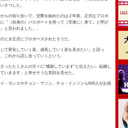
あいさつした。
からの知り合いで、交際を始めたのは２年前。正式なプロポ
急に『（自身の）パスポートを持って（空港に）来て』と呼び
う』と言われました」。
のとき正式にプロポーズされたそうだ。
じて変化していく姿、成長していく姿を見せたい」と語っ
は、これから話し合っていくという。
ったたくさんの方々に“感謝しています”と伝えたい。結婚し
していきます」と幸せそうな笑顔を見せた。
・ヨンエやチョン・ウソン、チョ・インソンら600人がお祝