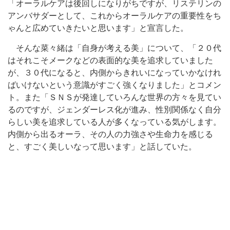
「オーラルケアは後回しになりがちですが、リステリンの
アンバサダーとして、これからオーラルケアの重要性をち
ゃんと広めていきたいと思います」と宣言した。
そんな菜々緒は「自身が考える美」について、「２０代
はそれこそメークなどの表面的な美を追求していました
が、３０代になると、内側からきれいになっていかなけれ
ばいけないという意識がすごく強くなりました」とコメン
ト。また「ＳＮＳが発達していろんな世界の方々を見てい
るのですが、ジェンダーレス化が進み、性別関係なく自分
らしい美を追求している人が多くなっている気がします。
内側から出るオーラ、その人の力強さや生命力を感じる
と、すごく美しいなって思います」と話していた。