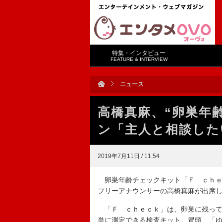
特集・インタビュー
FEATURE & INTERVIEW
ニュース
高橋真麻、“卵巣年
ン「主人と相談した
2019年7月11日 / 11:54
卵巣年齢チェックキット「Ｆ ｃｈｅ
フリーアナウンサーの高橋真麻が出席
「Ｆ ｃｈｅｃｋ」は、卵巣に残って
単に測定できる検査キット。冒頭、「