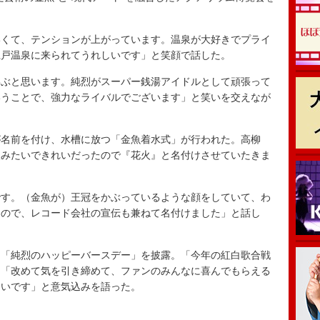
くて、テンションが上がっています。温泉が大好きでプライ
江戸温泉に来られてうれしいです」と笑顔で話した。
ぶと思います。純烈がスーパー銭湯アイドルとして頑張って
いうことで、強力なライバルでございます」と笑いを交えなが
名前を付け、水槽に放つ「金魚着水式」が行われた。高柳
火みたいできれいだったので『花火』と名付けさせていたきま
す。（金魚が）王冠をかぶっているような顔をしていて、わ
なので、レコード会社の宣伝も兼ねて名付けました」と話し
「純烈のハッピーバースデー」を披露。「今年の紅白歌合戦
は「改めて気を引き締めて、ファンのみんなに喜んでもらえる
たいです」と意気込みを語った。