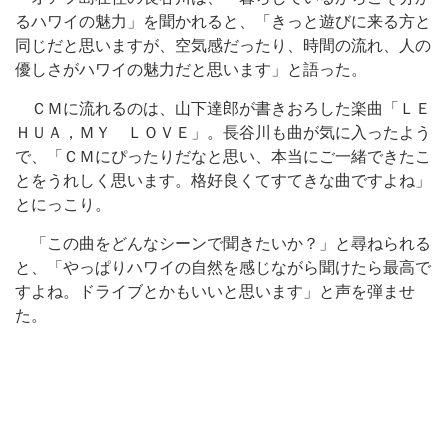
るハワイの魅力」を聞かれると、「きっと遊びに来る方と
同じだと思いますが、空気感だったり、時間の流れ、人の
優しさがハワイの魅力だと思います」と語った。
ＣＭに流れるのは、山下達郎が書きおろした楽曲「ＬＥ
ＨＵＡ，ＭＹ ＬＯＶＥ」。長谷川も曲が気に入ったよう
で、「ＣＭにぴったりだなと思い、本当にご一緒できたこ
とをうれしく思います。格好良くてすてきな曲ですよね」
とにっこり。
「この曲をどんなシーンで聞きたいか？」と尋ねられる
と、「やっぱりハワイの自然を感じながら聞けたら最高で
すよね。ドライブとかもいいと思います」と声を弾ませ
た。