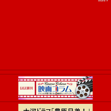
more »