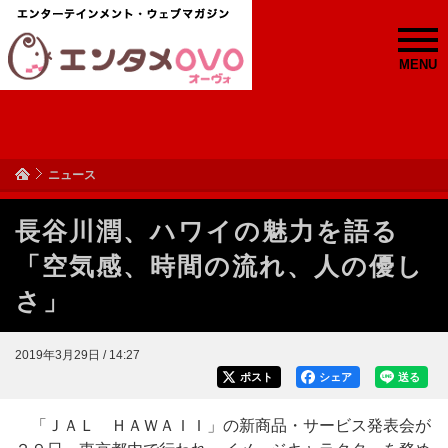
MENU
ニュース
長谷川潤、ハワイの魅力を語る
「空気感、時間の流れ、人の優し
さ」
2019年3月29日 / 14:27
ポスト
シェア
送る
「ＪＡＬ ＨＡＷＡＩＩ」の新商品・サービス発表会が