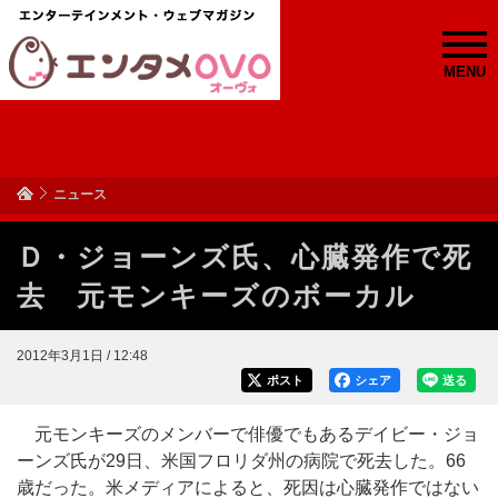
MENU
ニュース
Ｄ・ジョーンズ氏、心臓発作で死
去 元モンキーズのボーカル
2012年3月1日 / 12:48
ポスト
シェア
送る
元モンキーズのメンバーで俳優でもあるデイビー・ジョ
ーンズ氏が29日、米国フロリダ州の病院で死去した。66
歳だった。米メディアによると、死因は心臓発作ではない