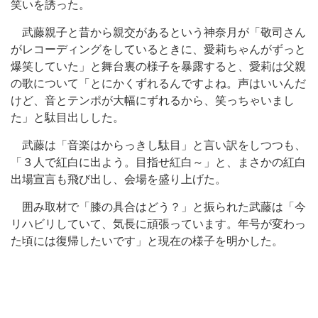
笑いを誘った。
武藤親子と昔から親交があるという神奈月が「敬司さん
がレコーディングをしているときに、愛莉ちゃんがずっと
爆笑していた」と舞台裏の様子を暴露すると、愛莉は父親
の歌について「とにかくずれるんですよね。声はいいんだ
けど、音とテンポが大幅にずれるから、笑っちゃいまし
た」と駄目出しした。
武藤は「音楽はからっきし駄目」と言い訳をしつつも、
「３人で紅白に出よう。目指せ紅白～」と、まさかの紅白
出場宣言も飛び出し、会場を盛り上げた。
囲み取材で「膝の具合はどう？」と振られた武藤は「今
リハビリしていて、気長に頑張っています。年号が変わっ
た頃には復帰したいです」と現在の様子を明かした。