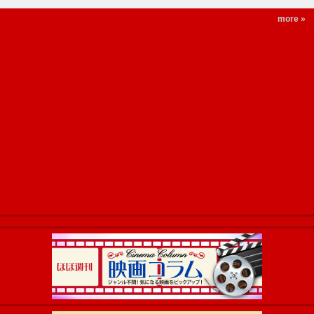
more »