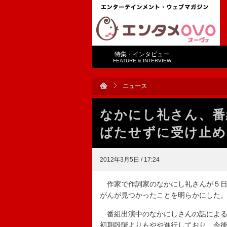
特集・インタビュー
FEATURE & INTERVIEW
ニュース
なかにし礼さん、番
ばたせずに受け止め
2012年3月5日 / 17:24
作家で作詞家のなかにし礼さんが５日
がんが見つかったことを明らかにした
番組出演中のなかにしさんの話による
初期段階よりもやや進行しており、今