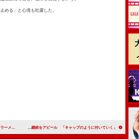
止める」と心境も吐露した。
をペロリ完食
南キャン山ちゃん、コンビ継続をアピール 「キャップのように付いていく」