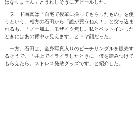
はなりません」とうれしそうにアピールした。
ヌード写真は「自宅で後輩に撮ってもらったもの」を使
うという。相方の石田から「誰が買うねん！」と突っ込ま
れるも、「ノー加工。モザイク無し。私とベットインした
ときにはあの背中が見えます」とドヤ顔だった。
一方、石田は、全身写真入りのビーチサンダルを販売す
るそうで、「井上でイライラしたときに、僕を踏みつけて
もらえたら。ストレス発散グッズです」と紹介した。