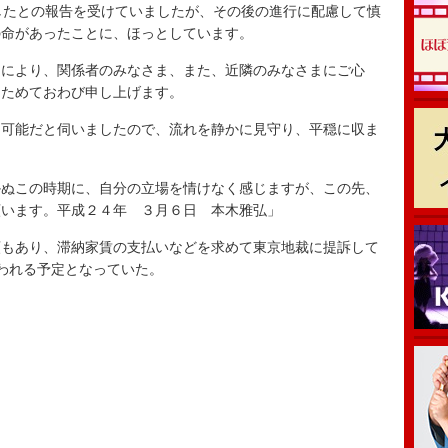
したとの報告を受けていましたが、その後の進行に配慮して慎
の命があったことに、ほっとしています。
により、関係者のみなさま、また、近隣のみなさまにご心
らためておわび申し上げます。
可能だと伺いましたので、流れを静かに見守り、平穏に収ま
ぬこの時期に、自分の立場を情けなく感じますが、この先、
願います。平成２４年 ３月６日 本木雅弘」
もあり、滞納家賃の支払いなどを求めて東京地裁に提訴して
われる予定となっていた。