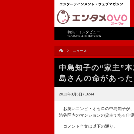
特集・インタビュー
FEATURE & INTERVIEW
ニュース
中島知子の“家主”
島さんの命があった
2012年3月6日 / 16:44
お笑いコンビ・オセロの中島知子が、
渋谷区内のマンションの貸主である俳
コメント全文は以下の通り。