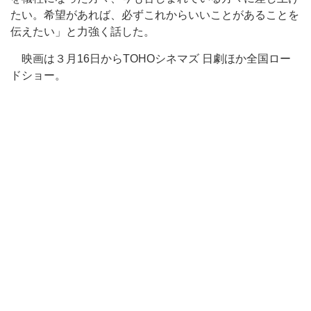
たい。希望があれば、必ずこれからいいことがあることを
伝えたい」と力強く話した。
映画は３月16日からTOHOシネマズ 日劇ほか全国ロー
ドショー。