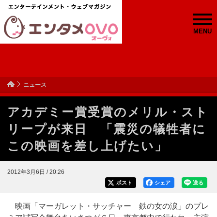
MENU
ニュース
アカデミー賞受賞のメリル・スト
リープが来日 「震災の犠牲者に
この映画を差し上げたい」
2012年3月6日 / 20:26
ポスト
シェア
送る
映画「マーガレット・サッチャー 鉄の女の涙」のプレ