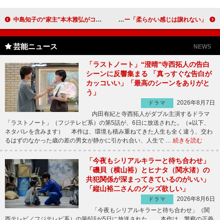
中島知子の“家主”本木雅弘がコメントを発表 「中島さんの命があったことに、ほっとしています」
ヘアカラーリングが最も似合う有名人にT-ARAと舟山 くみっきー「柔らかい感じは譲れない」
芸能ニュース
NEWS
「ラストノート」“澄晴”寺西拓人の告白
シーンに反響集まる 「真っすぐな告白が
カッコいい」「最高のシーンをありがと
う」
2026年8月7日
ドラマ
内田有紀と寺西拓人がダブル主演するドラマ
「ラストノート」（フジテレビ系）の第5話が、6日に放送された。（※以下、
ネタバレを含みます） 本作は、環境も積み重ねてきた人生も全く違う、交わ
るはずのなかった歳の差の男女が静かに引かれ合い、人生で …
続きを読む
「今夜もシリアルキラーと待ち合わせ」
「磯貝（横山裕）とヒナタ（関水渚）の
共犯関係が深まってきているのがいい」
「縦山裕二さんのグッズ欲しい」
2026年8月6日
ドラマ
「今夜もシリアルキラーと待ち合わせ」（関
西テレビ／フジテレビ系）の第6話が5日に放送された。 本作は、警察の正義