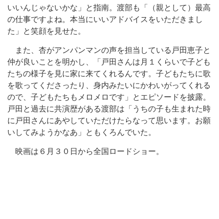
いいんじゃないかな」と指南。渡部も「（親として）最高
の仕事ですよね。本当にいいアドバイスをいただきまし
た」と笑顔を見せた。
また、杏がアンパンマンの声を担当している戸田恵子と
仲が良いことを明かし、「戸田さんは月１くらいで子ども
たちの様子を見に家に来てくれるんです。子どもたちに歌
を歌ってくださったり、身内みたいにかわいがってくれる
ので、子どもたちもメロメロです」とエピソードを披露。
戸田と過去に共演歴がある渡部は「うちの子も生まれた時
に戸田さんにあやしていただけたらなって思います。お願
いしてみようかなあ」ともくろんでいた。
映画は６月３０日から全国ロードショー。