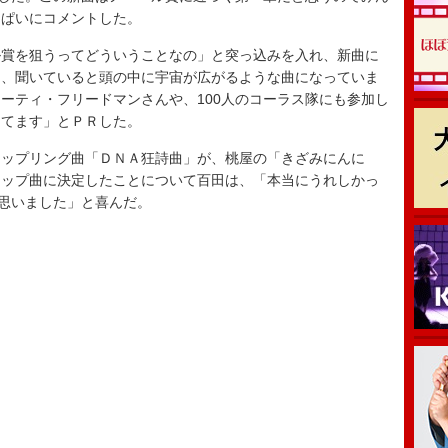
っぱいにコメントした。
賞を狙うってどういうことなの」と突っ込みを入れ、新曲に
て、聞いていると頭の中に宇宙が広がるような曲になっていま
ーティ・フリードマンさんや、100人のコーラス隊にも参加し
ってます」とＰＲした。
ップリング曲「ＤＮＡ狂詩曲」が、桃屋の「きざみにんに
アップ曲に決定したことについて百田は、「本当にうれしかっ
て思いました」と喜んだ。