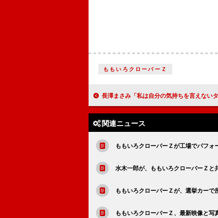
ももいろクローバーＺ
長澤まさみ「私は自分の気持ちを言えないタイプ」 宮崎吾朗監督は「経理に毎週、お金のことを
関連ニュース
ももいろクローバーＺが工場でパフォ
水木一郎が、ももいろクローバーＺと
ももいろクローバーＺが、選挙カーで
ももいろクローバーＺ、最新映像と写