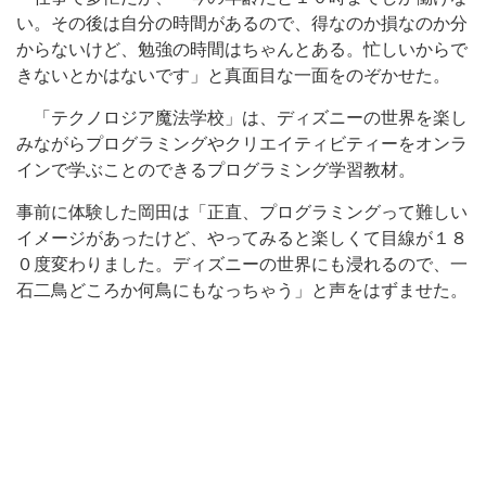
い。その後は自分の時間があるので、得なのか損なのか分
からないけど、勉強の時間はちゃんとある。忙しいからで
きないとかはないです」と真面目な一面をのぞかせた。
「テクノロジア魔法学校」は、ディズニーの世界を楽し
みながらプログラミングやクリエイティビティーをオンラ
インで学ぶことのできるプログラミング学習教材。
事前に体験した岡田は「正直、プログラミングって難しい
イメージがあったけど、やってみると楽しくて目線が１８
０度変わりました。ディズニーの世界にも浸れるので、一
石二鳥どころか何鳥にもなっちゃう」と声をはずませた。