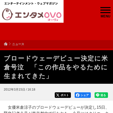
MENU
ニュース
ブロードウェーデビュー決定に米
倉号泣 「この作品をやるために
生まれてきた」
2012年3月15日 / 16:18
ポスト
シェア
送る
女優米倉涼子のブロードウェーデビューが決定し15日、