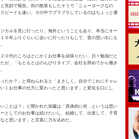
」と笑顔で報告。街の散策もしたそうで「ニューヨークなの
くスピードも速い。その中でブラブラしているのはちょっと優
ジカルを見に行ったり。海外ということもあり、本当にオー
に１０年ぶりぐらいに会いに行ったりもして、昔の思い出にも
た。
２０代のころはとにかくお仕事を頑張りたい、日々勉強だと
ったが、「もともとはのんびりタイプ。会社を辞めてから働き
た。
ったか？」と尋ねられると「まさしく。自分でこれにチャレ
でいくお仕事の仕方に変わったと思います」と変化を口にし
いことは？」と聞かれた加藤は「具体的に何…というは思い
サーとしてのお仕事は続けたいし、結婚して、出産して、子育
いなと思います」と言葉に力を込めた。