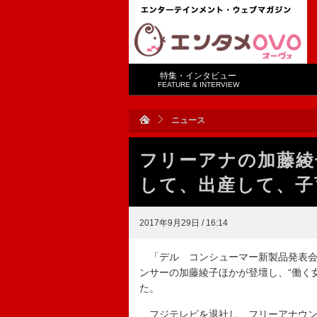
特集・インタビュー
FEATURE & INTERVIEW
ニュース
フリーアナの加藤綾
して、出産して、子
2017年9月29日 / 16:14
「デル コンシューマー新製品発表会
ンサーの加藤綾子ほかが登壇し、“働く
た。
フジテレビを退社し、フリーアナウン