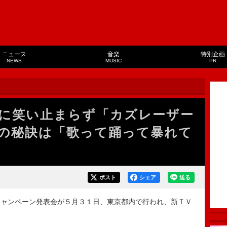
ニュース
音楽
特別企画
NEWS
MUSIC
PR
に笑い止まらず「カズレーザー
の秘訣は「歌って踊って暴れて
ポスト
シェア
送る
ャンペーン発表会が５月３１日、東京都内で行われ、新ＴＶ
。