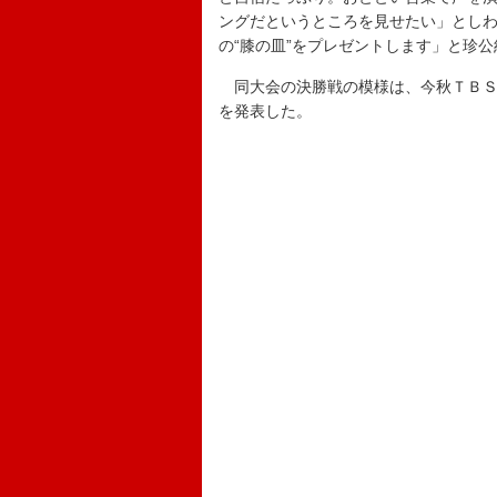
ングだというところを見せたい」とし
の“膝の皿”をプレゼントします」と珍
同大会の決勝戦の模様は、今秋ＴＢＳ
を発表した。