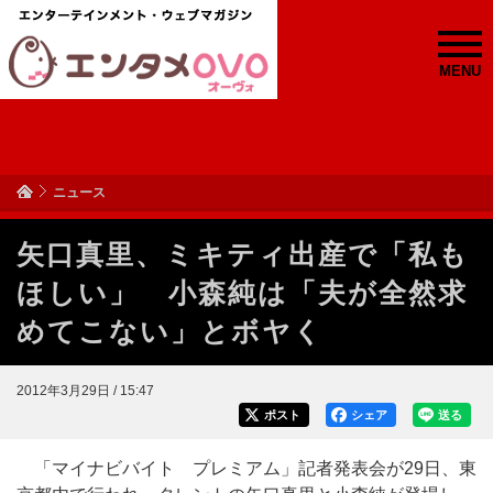
MENU
ニュース
矢口真里、ミキティ出産で「私も
ほしい」 小森純は「夫が全然求
めてこない」とボヤく
2012年3月29日 / 15:47
ポスト
シェア
送る
「マイナビバイト プレミアム」記者発表会が29日、東