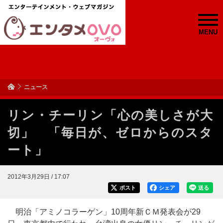
MENU
ニュース
リン・チーリン「心の美しさが大
切」 「毎日が、ゼロからのスタ
ート」
2012年3月29日 / 17:07
ポスト
シェア
送る
明治「アミノコラーゲン」10周年新ＣＭ発表会が29