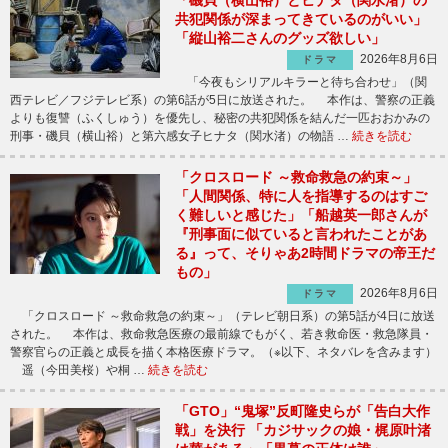
共犯関係が深まってきているのがいい」
「縦山裕二さんのグッズ欲しい」
2026年8月6日
ドラマ
「今夜もシリアルキラーと待ち合わせ」（関
西テレビ／フジテレビ系）の第6話が5日に放送された。 本作は、警察の正義
よりも復讐（ふくしゅう）を優先し、秘密の共犯関係を結んだ一匹おおかみの
刑事・磯貝（横山裕）と第六感女子ヒナタ（関水渚）の物語 …
続きを読む
「クロスロード ～救命救急の約束～」
「人間関係、特に人を指導するのはすご
く難しいと感じた」「船越英一郎さんが
『刑事面に似ていると言われたことがあ
る』って、そりゃあ2時間ドラマの帝王だ
もの」
2026年8月6日
ドラマ
「クロスロード ～救命救急の約束～」（テレビ朝日系）の第5話が4日に放送
された。 本作は、救命救急医療の最前線でもがく、若き救命医・救急隊員・
警察官らの正義と成長を描く本格医療ドラマ。（※以下、ネタバレを含みます）
遥（今田美桜）や桐 …
続きを読む
「GTO」“鬼塚”反町隆史らが「告白大作
戦」を決行 「カジサックの娘・梶原叶渚