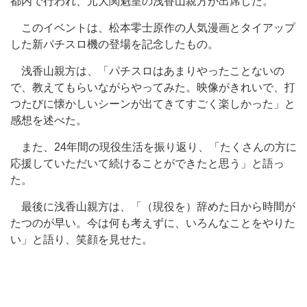
都内で行われ、元大関魁皇の浅香山親方が出席した。
このイベントは、松本零士原作の人気漫画とタイアップ
した新パチスロ機の登場を記念したもの。
浅香山親方は、「パチスロはあまりやったことないの
で、教えてもらいながらやってみた。映像がきれいで、打
つたびに懐かしいシーンが出てきてすごく楽しかった」と
感想を述べた。
また、24年間の現役生活を振り返り、「たくさんの方に
応援していただいて続けることができたと思う」と語っ
た。
最後に浅香山親方は、「（現役を）辞めた日から時間が
たつのが早い。今は何も考えずに、いろんなことをやりた
い」と語り、笑顔を見せた。