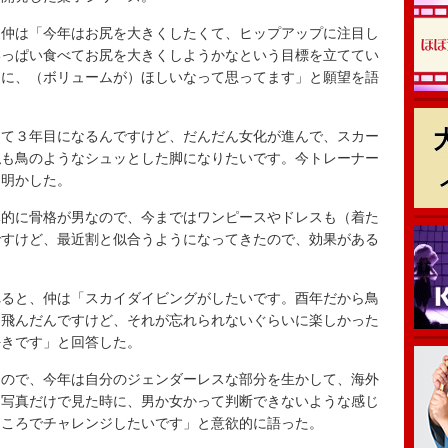
仲は「今年はお尻を大きくしたくて、ヒップアップに注目し
いっぱい食べてお尻を大きくしようかなという目標を立ててい
うに、（ボリュームが）ほしいなって思ってます」と願望を語
て３年目になるんですけど、だんだん女化が進んで、スカー
私も鳥のようなシュッとした脚になりたいです。今トレーナー
と明かした。
的に骨格が男なので、今まではワンピースやドレスも（着た
ですけど、最近割と似合うようになってきたので、効果がある
ると、仲は「スカイダイビングがしたいです。酉年だから鳥
に飛んだんですけど、それが忘れられないぐらいに楽しかった
好きです」と回答した。
ので、今年は自分のジェンダーレスな部分を生かして、海外
。写真だけで見た時に、男か女かって判断できないような感じ
ところでチャレンジしたいです」と意欲的に語った。