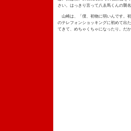
さい。はっきり言って八ゑ馬くんの襲
山崎は、「僕、初物に弱いんです。初
のテレフォンショッキングに初めて出
てきて、めちゃくちゃになったり。だ