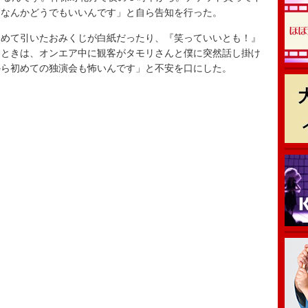
名なんかどうでもいいんです」と自ら告知を行った。
めて引いたおみくじが白紙だったり、『笑っていいとも！』
たときは、オンエア中に観客がタモリさんと僕に突然話し掛け
から初めての独演会も怖いんです」と不安を口にした。