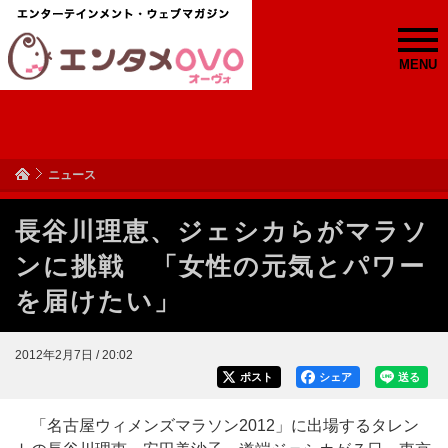
MENU
ニュース
長谷川理恵、ジェシカらがマラソ
ンに挑戦 「女性の元気とパワー
を届けたい」
2012年2月7日 / 20:02
ポスト
シェア
送る
「名古屋ウィメンズマラソン2012」に出場するタレン