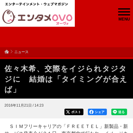
MENU
ニュース
佐々木希、交際をイジられタジタ
ジに 結婚は「タイミングが合え
ば」
2016年11月21日 / 14:23
ポスト
シェア
送る
ＳＩＭフリーキャリアの「ＦＲＥＥＴＥＬ」新製品・新