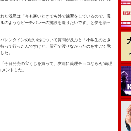
れた浅尾は「今も寒いときでも外で練習をしているので、暖
テルのようなビーチバレーの施設を造りたいです」と夢を語っ
バレンタインの思い出について質問が及ぶと「小学生のとき
を持って行ったんですけど、留守で渡せなかったのをすごく覚
かした。
「今日発売の宝くじを買って、友達に義理チョコならぬ“義理
コメントした。