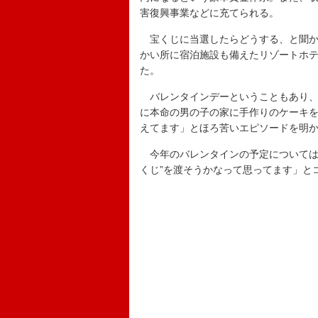
害復興事業などに充てられる。
宝くじに当選したらどうする、と聞か
かい所に宿泊施設も備えたリゾートホ
た。
バレンタインデーということもあり、
に本命の男の子の家に手作りのケーキ
えてます」とほろ苦いエピソードを明
今年のバレンタインの予定については
くじ”を渡そうかなって思ってます」と