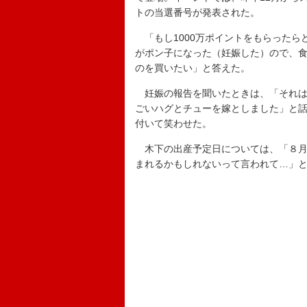
トの当選番号が発表された。
「もし1000万ポイントをもらったら
がポン子になった（妊娠した）ので、
のを買いたい」と答えた。
妊娠の報告を聞いたときは、「それは
ごいハグとチューを嫁としました」と
付いて笑わせた。
木下の出産予定日については、「８月
まれるかもしれないって言われて…」