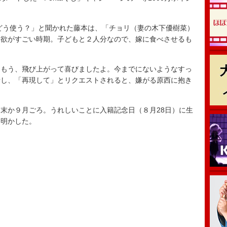
どう使う？」と聞かれた藤本は、「チョリ（妻の木下優樹菜）
食欲がすごい時期。子どもと２人分なので、嫁に食べさせるも
もう、飛び上がって喜びましたよ。今までにないようなすっ
話し、「再現して」とリクエストされると、嫌がる原西に抱き
末か９月ごろ。うれしいことに入籍記念日（８月28日）に生
と明かした。