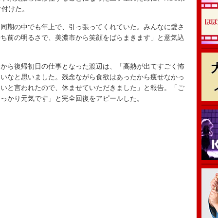
け付けた。
同期の中でも年上で、引っ張ってくれていた。みんなに愛さ
持ち前の明るさで、美濃市から笑顔をばらまきます」と意気込
から復帰初日の仕事となった渡辺は、「高熱が出てすごく怖
しいなと思いました。残念ながら食欲はあったから痩せなかっ
さいと言われたので、休ませていただきました」と報告。「ご
すっかり元気です」と完全回復をアピールした。