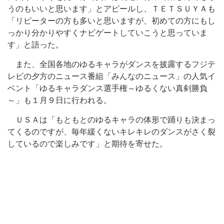
うのもいいと思います」とアピールし、ＴＥＴＳＵＹＡも
「リピーターの方も多いと思いますが、初めての方にもし
っかり分かりやすくナビゲートしていこうと思っていま
す」と語った。
また、全国各地のゆるキャラがダンスを披露するフジテ
レビの夕方のニュース番組「みんなのニュース」の人気イ
ベント「ゆるキャラダンス選手権～ゆるくない真剣勝負
～」も１月９日に行われる。
ＵＳＡは「もともとのゆるキャラの体形で踊りも決まっ
てくるのですが、毎年緩くないキレキレのダンスがさく裂
しているので楽しみです」と期待を寄せた。