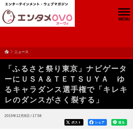
MENU
ニュース
「ふるさと祭り東京」ナビゲータ
ーにＵＳＡ＆ＴＥＴＳＵＹＡ ゆ
るキャラダンス選手権で「キレキ
レのダンスがさく裂する」
2015年12月8日 / 17:58
ポスト
シェア
送る