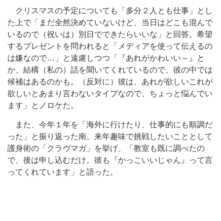
クリスマスの予定についても「多分２人とも仕事」とし
た上で「まだ全然決めていないけど、当日はどこも混んで
いるので（祝いは）別日でできたらいいな」と回答。希望
するプレゼントを問われると「メディアを使って伝えるの
は嫌なので…」と遠慮しつつ「『あれがかわいい～』と
か、結構（私の）話を聞いてくれているので、彼の中では
候補はあるのかも。（反対に）彼は、あれが欲しいこれが
欲しいとあまり言わないタイプなので、ちょっと悩んでい
ます」とノロケた。
また、今年１年を「海外に行けたり、仕事的にも順調だ
った」と振り返った南。来年趣味で挑戦したいこととして
護身術の「クラヴマガ」を挙げ、「教室も既に調べたの
で、後は申し込むだけ。彼も『かっこいいじゃん』って言
ってくれています」と語った。