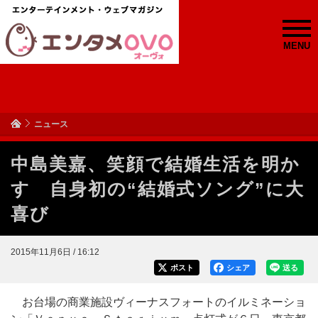
MENU
ニュース
中島美嘉、笑顔で結婚生活を明か
す 自身初の“結婚式ソング”に大
喜び
2015年11月6日 / 16:12
ポスト
シェア
送る
お台場の商業施設ヴィーナスフォートのイルミネーショ