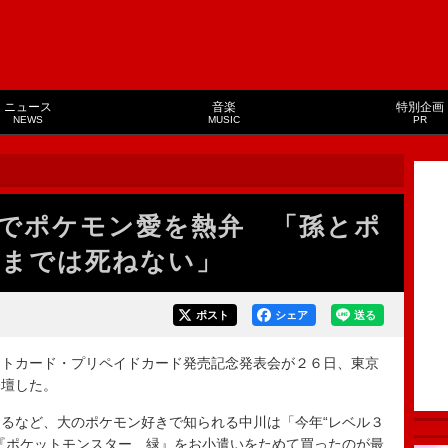
ニュース
音楽
特別企画
NEWS
MUSIC
PR
でポケモン愛を熱弁 「孫とポ
までは死ねない」
ポスト
シェア
送る
トカード・プリペイドカード発売記念発表会が２６日、東京
登壇した。
るなど、大のポケモン好きで知られる中川は「今年“レベル３
『ポケットモンスター 緑』をお小遣いをためて買ったのが最