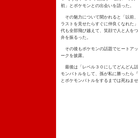
初」とポケモンとの出会いを語った。
その魅力について聞かれると「以前、
ラストを見せたらすぐに仲良くなれた
代も全部飛び越えて、笑顔で人と人を
弁を振るった。
その後もポケモンの話題でヒートアッ
ークを披露。
最後は「レベル３０にしてどんどん話
モンバトルをして、孫が私に勝ったら
とポケモンバトルをするまでは死ねま