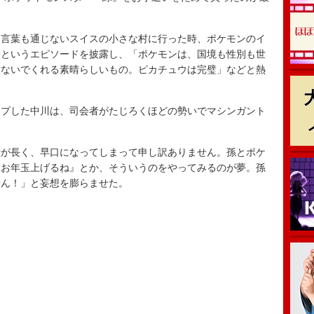
言葉も通じないスイスの小さな村に行った時、ポケモンのイ
」というエピソードを披露し、「ポケモンは、国境も性別も世
つないでくれる素晴らしいもの。ピカチュウは完璧」などと熱
プした中川は、司会者がたじろくほどの勢いでマシンガント
が長く、早口になってしまって申し訳ありません。孫とポケ
『お年玉上げるね』とか、そういうのをやってみるのが夢。孫
せん！」と妄想を膨らませた。