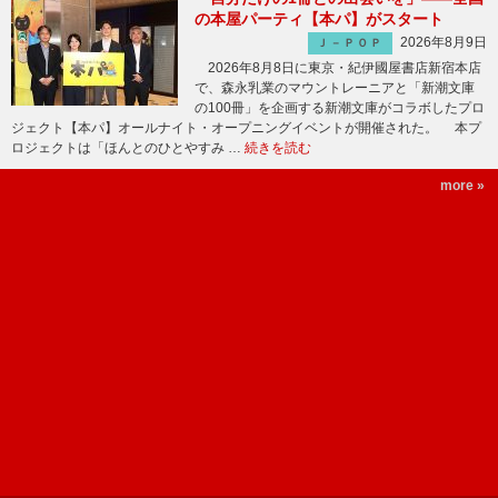
の本屋パーティ【本パ】がスタート
2026年8月9日
Ｊ－ＰＯＰ
2026年8月8日に東京・紀伊國屋書店新宿本店
で、森永乳業のマウントレーニアと「新潮文庫
の100冊」を企画する新潮文庫がコラボしたプロ
ジェクト【本パ】オールナイト・オープニングイベントが開催された。 本プ
ロジェクトは「ほんとのひとやすみ …
続きを読む
more »