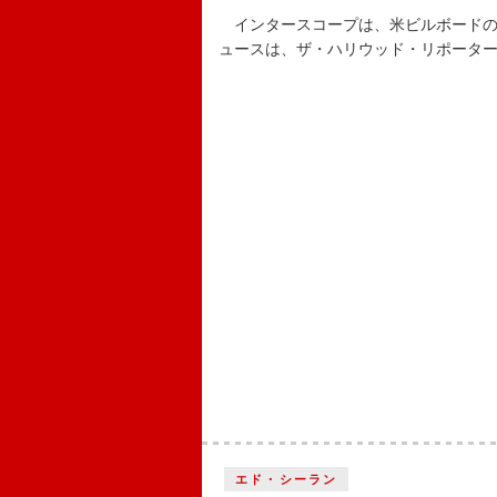
インタースコープは、米ビルボードの
ュースは、ザ・ハリウッド・リポータ
エド・シーラン