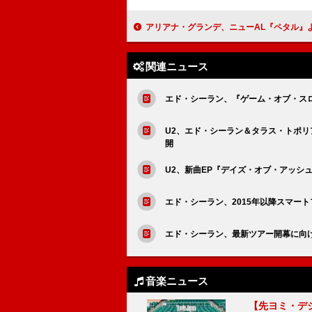
アリアナ・グランデ、ニューAL『ペタル』より未発表曲2曲
関連ニュース
エド・シーラン、『ゲーム・オブ・スロ
U2、エド・シーラン＆タラス・トポ
開
U2、新曲EP『デイズ・オブ・アッシ
エド・シーラン、2015年以降スマー
エド・シーラン、最新ツアー開幕に向
音楽ニュース
【先ヨミ・デジタル