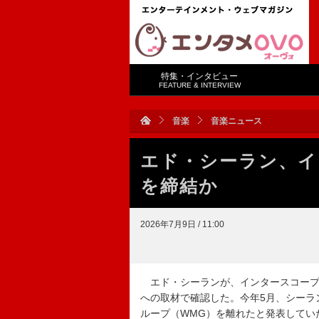
特集・インタビュー
FEATURE & INTERVIEW
音楽
音楽ニュース
エド・シーラン、イ
を締結か
2026年7月9日 / 11:00
エド・シーランが、インタースコープ
への取材で確認した。今年5月、シーラ
ループ（WMG）を離れたと発表してい