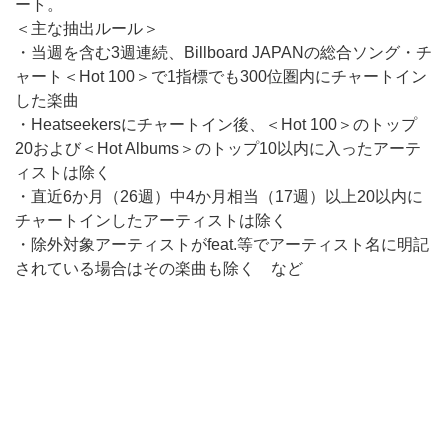
ート。
＜主な抽出ルール＞
・当週を含む3週連続、Billboard JAPANの総合ソング・チ
ャート＜Hot 100＞で1指標でも300位圏内にチャートイン
した楽曲
・Heatseekersにチャートイン後、＜Hot 100＞のトップ
20および＜Hot Albums＞のトップ10以内に入ったアーテ
ィストは除く
・直近6か月（26週）中4か月相当（17週）以上20以内に
チャートインしたアーティストは除く
・除外対象アーティストがfeat.等でアーティスト名に明記
されている場合はその楽曲も除く など