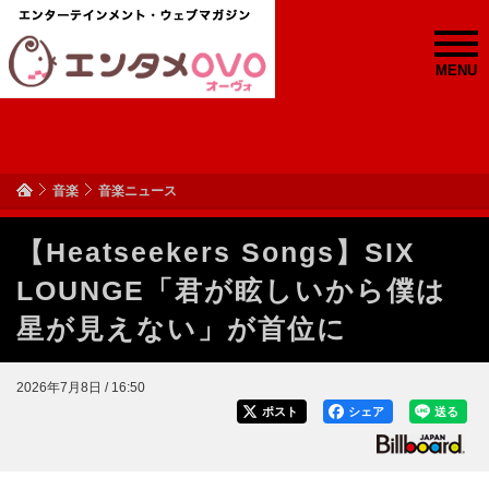
MENU
音楽
音楽ニュース
【Heatseekers Songs】SIX
LOUNGE「君が眩しいから僕は
星が見えない」が首位に
2026年7月8日 / 16:50
ポスト
シェア
送る