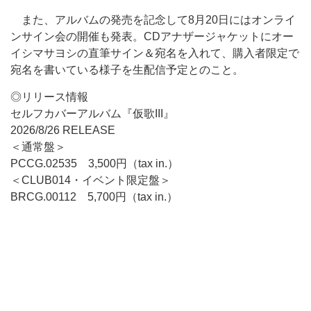
また、アルバムの発売を記念して8月20日にはオンライ
ンサイン会の開催も発表。CDアナザージャケットにオー
イシマサヨシの直筆サイン＆宛名を入れて、購入者限定で
宛名を書いている様子を生配信予定とのこと。
◎リリース情報
セルフカバーアルバム『仮歌III』
2026/8/26 RELEASE
＜通常盤＞
PCCG.02535 3,500円（tax in.）
＜CLUB014・イベント限定盤＞
BRCG.00112 5,700円（tax in.）