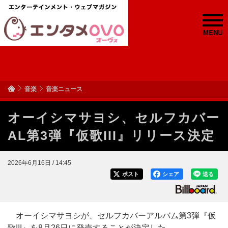
MENU
音楽
音楽ニュース
オーイシマサヨシ、セルフカバー
AL第3弾『仮歌III』リリース決定
2026年6月16日 / 14:45
ポスト
シェア
送る
オーイシマサヨシが、セルフカバーアルバム第3弾『仮
歌III』を8月26日に発売することが決定した。