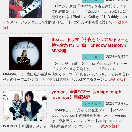
Bimiが、新曲「Bubbly」を各音楽配信サイト
で配信開始した。 「Bubbly」は、9月13日に
開催される【Bimi Live Galley #11 -Bubbly-】の
インスパイアソングとして制作された。日々の不安や不条理に対して …
続きを
読む
Soala、ドラマ『今夜もシリアルキラーと
待ち合わせ』OP曲「Shadow Memory」
MV公開
2026年8月7日
Ｊ－ＰＯＰ
Soalaが、新曲「Shadow Memory」のミュー
ジックビデオを公開した。 「Shadow
Memory」は、横山裕が主演を務めるドラマ『今夜もシリアルキラーと待ち合わ
せ』のオープニング曲。同ドラマは講談社『good!アフタヌーン …
続きを読む
yonige、全国ツアー【yonige tough
love tour】開催決定
2026年8月7日
Ｊ－ＰＯＰ
yonigeが、11月からの全国ツアー【yonige
tough love tour】の開催を発表した。 yonige
は、東名阪ワンマンツアー【yonige one man
tour 2026】を開幕。メジャー再契約後初のワンマンツアー …
続きを読む