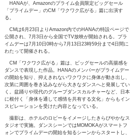
HANAが、Amazonのプライム会員限定ビッグセール
「プライムデー」のCM「ワクワク広がる」篇に出演す
る。
CMは6月23日よりAmazon内でのHANAの特設ページで
公開され、7月3日から全国でTV放映が開始される。プラ
イムデーは7月10日0時から7月13日23時59分まで4日間に
わたって開催される。
CM「ワクワク広がる」篇は、ビッグセールの高揚感を
ダンスで表現した作品。HANAのメンバーがプライムデー
の開始を知り、抑えきれないワクワクに身体が動き出し、
次第に周囲を巻き込みながら大きなダンスへと発展してい
く。盆踊りや現代のグループダンスカルチャーなど、日本
に根付く「身体を通して感情を共有する文化」からもイン
スピレーションを受けた内容となっている。
撮影は、ホテルのロビーをイメージしたきらびやかなス
タジオで実施。ダンスシーンではMOMOKAがスマートフ
ォンでプライムデーの開始を知るシーンからスタートし、