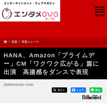
MENU
音楽
音楽ニュース
HANA、Amazon「プライムデ
ー」CM「ワクワク広がる」篇に
出演 高揚感をダンスで表現
2026年6月16日 / 14:50
ポスト
シェア
送る