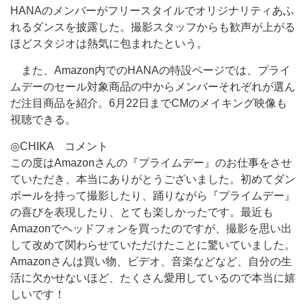
HANAのメンバーがフリースタイルでオリジナリティあふ
れるダンスを披露した。撮影スタッフからも歓声が上がる
ほどスタジオは熱気に包まれたという。
また、Amazon内でのHANAの特設ページでは、プライ
ムデーのセール対象商品の中からメンバーそれぞれが選ん
だ注目商品を紹介。6月22日までCMのメイキング映像も
視聴できる。
◎CHIKA コメント
この度はAmazonさんの『プライムデー』のお仕事をさせ
ていただき、本当にありがとうございました。初めてダン
ボールを持って撮影したり、踊りながら『プライムデー』
の喜びを表現したり、とても楽しかったです。最近も
Amazonでヘッドフォンを買ったのですが、撮影を思い出
して改めて関わらせていただけたことに驚いていました。
Amazonさんは買い物、ビデオ、音楽などなど、自分の生
活に欠かせないほど、たくさん愛用しているので本当に嬉
しいです！