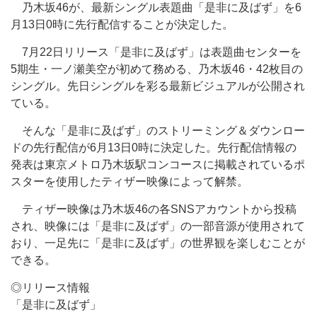
乃木坂46が、最新シングル表題曲「是非に及ばず」を6
月13日0時に先行配信することが決定した。
7月22日リリース「是非に及ばず」は表題曲センターを
5期生・一ノ瀬美空が初めて務める、乃木坂46・42枚目の
シングル。先日シングルを彩る最新ビジュアルが公開され
ている。
そんな「是非に及ばず」のストリーミング＆ダウンロー
ドの先行配信が6月13日0時に決定した。先行配信情報の
発表は東京メトロ乃木坂駅コンコースに掲載されているポ
スターを使用したティザー映像によって解禁。
ティザー映像は乃木坂46の各SNSアカウントから投稿
され、映像には「是非に及ばず」の一部音源が使用されて
おり、一足先に「是非に及ばず」の世界観を楽しむことが
できる。
◎リリース情報
「是非に及ばず」