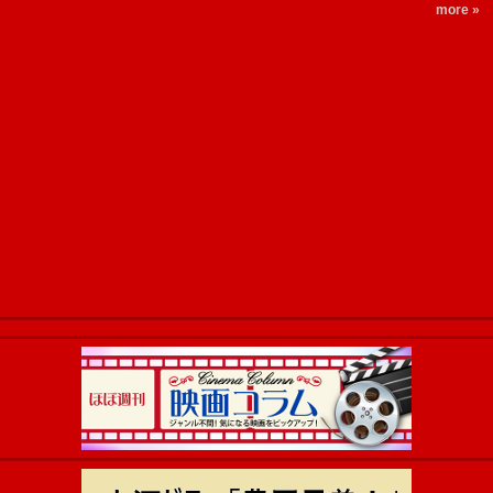
more »