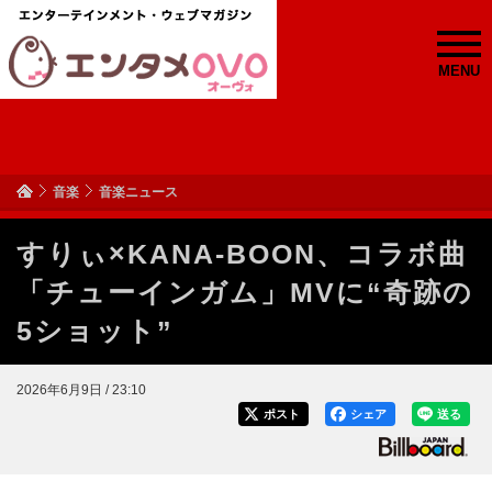
MENU
音楽
音楽ニュース
すりぃ×KANA-BOON、コラボ曲
「チューインガム」MVに“奇跡の
5ショット”
2026年6月9日 / 23:10
ポスト
シェア
送る