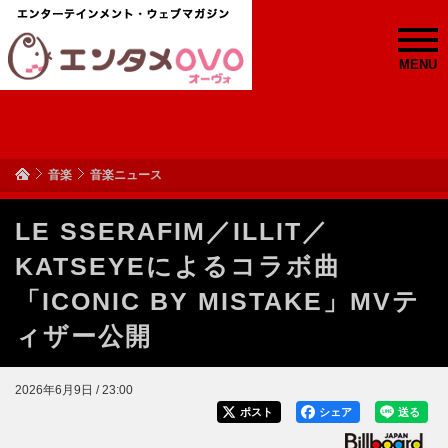
MENU
音楽
音楽ニュース
LE SSERAFIM／ILLIT／
KATSEYEによるコラボ曲
「ICONIC BY MISTAKE」MVテ
ィザー公開
2026年6月9日 / 23:00
ポスト
シェア
送る