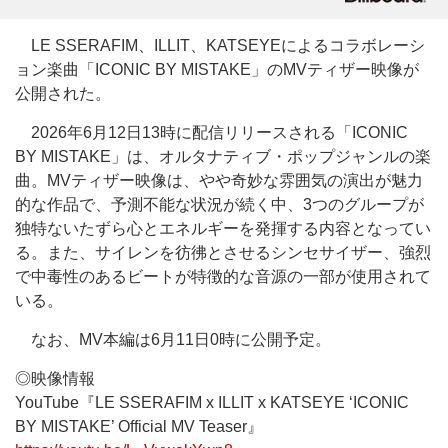
LE SSERAFIM、ILLIT、KATSEYEによるコラボレーシ
ョン楽曲「ICONIC BY MISTAKE」のMVティザー映像が
公開された。
2026年6月12日13時に配信リリースされる「ICONIC
BY MISTAKE」は、オルタナティブ・ポップジャンルの楽
曲。MVティザー映像は、やや奇妙な雰囲気の演出が魅力
的な作品で、予測不能な状況が続く中、3つのグループが
独特ないたずら心とエネルギーを発揮する内容となってい
る。また、サイレンを彷彿とさせるシンセサイザー、強烈
で中毒性のあるビートが特徴的な音源の一部が使用されて
いる。
なお、MV本編は6月11日0時に公開予定。
◎映像情報
YouTube『LE SSERAFIM x ILLIT x KATSEYE ‘ICONIC
BY MISTAKE’ Official MV Teaser』