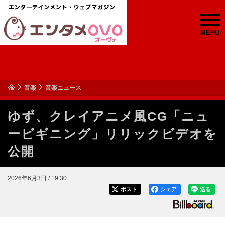
MENU
音楽
音楽ニュース
ゆず、クレイアニメ風CG「ニュ
ービギニング」リリックビデオを
公開
2026年6月3日 / 19:30
ポスト
シェア
送る