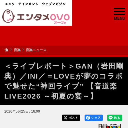
MENU
音楽
音楽ニュース
＜ライブレポート＞GAN（岩田剛
典）／INI／＝LOVEが夢のコラボ
で魅せた“神回ライブ” 【音道楽
LIVE2026 ～初夏の宴～】
2026年5月25日 / 18:00
ポスト
シェア
送る