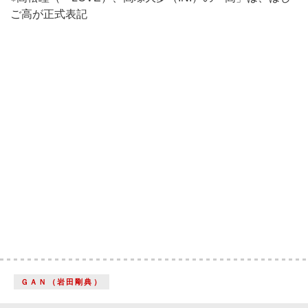
ご高が正式表記
ＧＡＮ（岩田剛典）