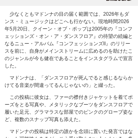
少なくともマドンナの目の届く範囲では、2026年もダ
ンス・ミュージックはどこへも行かない。現地時間2026
年5月20日、クイーン・オブ・ポップは2005年の『コンフ
ェッションズ・オン・ア・ダンスフロア』の待望の続編と
なるニュー・アルバム『コンフェッションズII』のリリー
スを前に、自身がメインストリームに広めるのを助けたこ
のジャンルが今も健在であることをインスタグラムで宣言
した。
マドンナは、「ダンスフロアが死んでると感じるならか
けてる音楽が間違ってるんじゃないの」と綴った。
この投稿に彼女は、ファーの襟付きジャケットを着てポ
ーズをとる写真や、メタリックなブーツをダンスフロアで
履いた足元、グラマラスな部屋でのピンクのグローブ姿な
ど、複数のスナップ写真も添えた。
マドンナの投稿は特定の誰かを念頭に置いた発言ではな