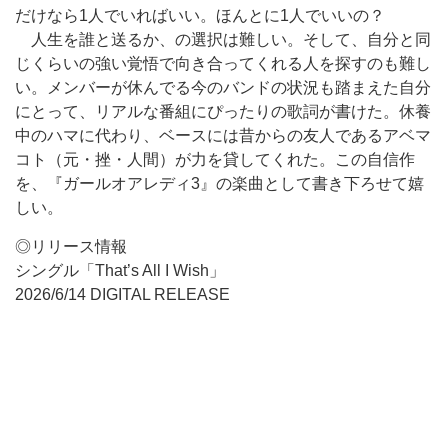
だけなら1人でいればいい。ほんとに1人でいいの？
人生を誰と送るか、の選択は難しい。そして、自分と同
じくらいの強い覚悟で向き合ってくれる人を探すのも難し
い。メンバーが休んでる今のバンドの状況も踏まえた自分
にとって、リアルな番組にぴったりの歌詞が書けた。休養
中のハマに代わり、ベースには昔からの友人であるアベマ
コト（元・挫・人間）が力を貸してくれた。この自信作
を、『ガールオアレディ3』の楽曲として書き下ろせて嬉
しい。
◎リリース情報
シングル「That’s All I Wish」
2026/6/14 DIGITAL RELEASE