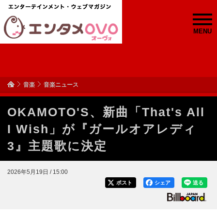
MENU
音楽
音楽ニュース
OKAMOTO'S、新曲「That's All
I Wish」が『ガールオアレディ
3』主題歌に決定
2026年5月19日 / 15:00
ポスト
シェア
送る