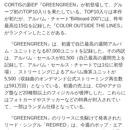
CORTISの新EP『GREENGREEN』が初登場して、グル
ープ初のTOP10入りを果たしている。TOP10入りは本作
が初だが、アルバム・チャート“Billboard 200”には、昨年
最高位15位を記録した『COLOR OUTSIDE THE LINES』
がランクインしたことがある。
『GREENGREEN』は、初週で自己最高の週間アルバ
ム・ユニットとなる87,000ユニットを記録した。その内訳
は、アルバム・セールスが81,500（自己最高の週間売上を
記録して、アルバム・セールス・チャートでは1位に初登
場）、ストリーミングによるアルバム換算ユニットが
5,500（収録曲のオンデマンド公式ストリーミング再生数
は591万回）となっている。初週の売上は、CDやアナロ
グ盤など20種類以上のフィジカルが後押しした。これらに
はフォトカードやステッカーなどの特典が封入されてい
て、一部はランダム仕様となっている。
『GREENGREEN』のリリースに先駆けて発表された
リード・シングル「REDRED」は、今週のポップ・エア