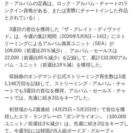
ク・アルバムの定義は、ロック・アルバム・チャートのラ
ンクイン資格がある、または実際にチャートインした作品
とされている）。
3週目の首位を獲得した『ザ・グレイト・ディヴァイ
ド』は、今週の集計期間（2026年5月8日～14日）にスト
リーミングによるアルバム換算ユニット（SEA）が
109,000（前週比20％減少）、アルバム・セールスは
22,000（前週比85％減少）を記録して、累計132,000アル
バム・ユニット（前週比19％減）を獲得した。
収録曲のオンデマンド公式ストリーミング再生数は1億
1,146万回を記録して、ストリーミング・アルバム・チャ
ートでも3週目の首位を獲得。アルバム・セールス・チャ
ートでは、先週に続き2位をキープした。
初登場から2週連続（4月25日～5月2日付）で首位を獲
得したエラ・ラングレーの『ダンデライオン』（100,000
ユニット／前週比3％減少）は、先週に続き2位をキープし
て、今週3位には韓国の5人組ボーイズ・グループ＝