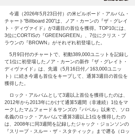
今週（2026年5月23日付）の米ビルボード・アルバム・
チャート“Billboard 200”は、ノア・カーンの『ザ・グレイ
ト・ディヴァイド』が3週目の首位を獲得。TOP10には、
3位にCORTISの『GREENGREEN』、7位にクリス・ブ
ラウンの『BROWN』がそれぞれ初登場した。
5月9日付のチャートで、初動389,000ユニットを記録し
て1位に初登場したノア・カーンの新作『ザ・グレイト・
ディヴァイド』は、先週（5月16日付／163,000ユニッ
ト）に続き今週も首位をキープして、通算3週目の首位を
獲得した。
ロック・アルバムとして3週以上首位を獲得したのは、
2012年から2013年にかけて通算5週間（非連続）1位をマ
ークしたマムフォード＆サンズの『バベル』以来で、ソロ
名義のロック・アルバムで通算3週以上1位を獲得したの
は、2008年に同3週間を記録したジャック・ジョンソンの
『スリープ・スルー・ザ・スタティック』まで遡る（ロッ