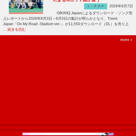
2026年8月7日
Ｊ－ＰＯＰ
GfK/NIQ Japanによるダウンロード・ソング売
上レポートから2026年8月3日～8月5日の集計が明らかとなり、Travis
Japan「On My Road -Stadium ver.-」が11,550ダウンロード（DL）を売り上
…
続きを読む
more »