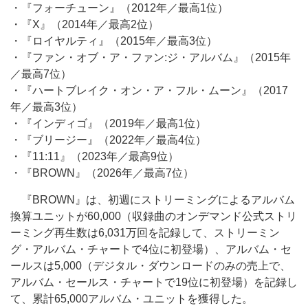
・『フォーチューン』（2012年／最高1位）
・『X』（2014年／最高2位）
・『ロイヤルティ』（2015年／最高3位）
・『ファン・オブ・ア・ファン:ジ・アルバム』（2015年
／最高7位）
・『ハートブレイク・オン・ア・フル・ムーン』（2017
年／最高3位）
・『インディゴ』（2019年／最高1位）
・『ブリージー』（2022年／最高4位）
・『11:11』（2023年／最高9位）
・『BROWN』（2026年／最高7位）
『BROWN』は、初週にストリーミングによるアルバム
換算ユニットが60,000（収録曲のオンデマンド公式ストリ
ーミング再生数は6,031万回を記録して、ストリーミン
グ・アルバム・チャートで4位に初登場）、アルバム・セ
ールスは5,000（デジタル・ダウンロードのみの売上で、
アルバム・セールス・チャートで19位に初登場）を記録し
て、累計65,000アルバム・ユニットを獲得した。