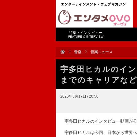
特集・インタビュー
FEATURE & INTERVIEW
音楽
音楽ニュース
宇多田ヒカルのイン
までのキャリアなど
2026年5月17日 / 20:50
宇多田ヒカルのインタビュー動画が公
宇多田ヒカルは今回、日本から世界へと