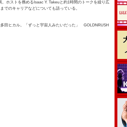
演。ホストを務めるIsaac Y. Takeuと約1時間のトークを繰り広
れまでのキャリアなどについても語っている。
宇多田ヒカル。「ずっと宇宙人みたいだった」 GOLDNRUSH