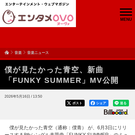
MENU
音楽
音楽ニュース
僕が見たかった青空、新曲
「FUNKY SUMMER」MV公開
2026年5月16日 / 13:50
ポスト
シェア
送る
僕が見たかった青空（通称：僕青） が、6月3日にリリ
ースする8thシングル表題曲「FUNKY SUMMER」のミュ