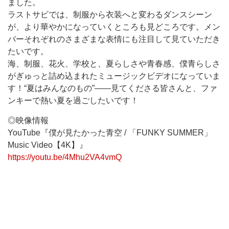
ました。
ラストサビでは、制服から衣装へと変わるダンスシーン
が、より華やかになっていくところも見どころです。メン
バーそれぞれのさまざまな表情にも注目して見ていただき
たいです。
海、制服、花火、学校と、夏らしさや青春感、僕青らしさ
がぎゅっと詰め込まれたミュージックビデオになっていま
す！“夏はみんなのもの”――見てくださる皆さんと、ファ
ンキーで熱い夏を過ごしたいです！
◎映像情報
YouTube『僕が見たかった青空 / 「FUNKY SUMMER」
Music Video【4K】』
https://youtu.be/4Mhu2VA4vmQ